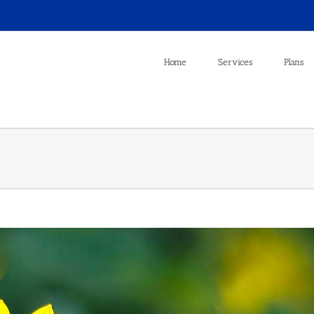
Home
Services
Plans