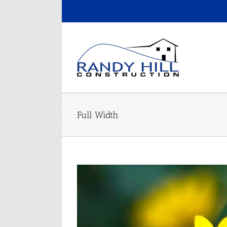
Skip
to
content
Full Width