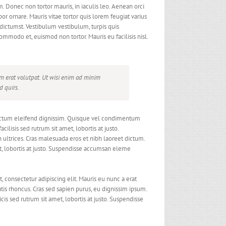
. Donec non tortor mauris, in iaculis leo. Aenean orci
mpor ornare. Mauris vitae tortor quis lorem feugiat varius
dictumst. Vestibulum vestibulum, turpis quis
ommodo et, euismod non tortor. Mauris eu facilisis nisl.
m erat volutpat. Ut wisi enim ad minim
d quirs.
e dictum eleifend dignissim. Quisque vel condimentum
ilisis sed rutrum sit amet, lobortis at justo.
ltrices. Cras malesuada eros et nibh laoreet dictum.
et, lobortis at justo. Suspendisse accumsan eleme
 consectetur adipiscing elit. Mauris eu nunc a erat
atis rhoncus. Cras sed sapien purus, eu dignissim ipsum.
cis sed rutrum sit amet, lobortis at justo. Suspendisse